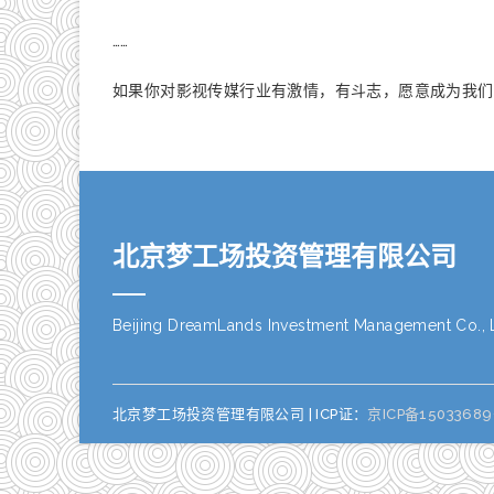
……
如果你对影视传媒行业有激情，有斗志，愿意成为我们
北京梦工场投资管理有限公司
Beijing DreamLands Investment Management Co., L
北京梦工场投资管理有限公司 | ICP证：
京ICP备15033689