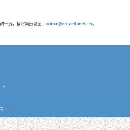
的一员，请将简历发至：
admin@dreamlands.cn
。
td.
号-1