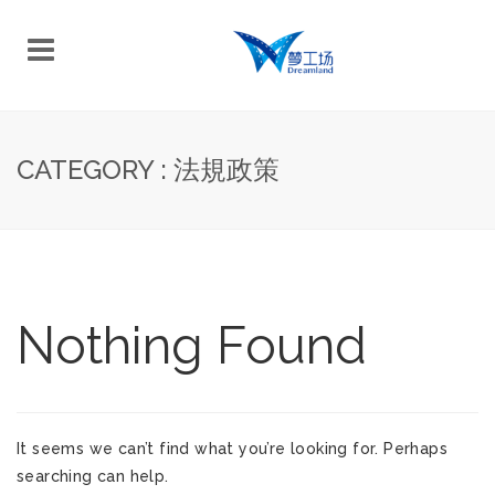
CATEGORY : 法規政策
Nothing Found
It seems we can’t find what you’re looking for. Perhaps
searching can help.